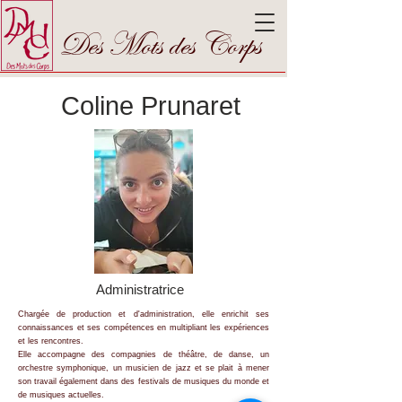
Des Mots des Corps
Coline Prunaret
Administratrice
Chargée de production et d'administration, elle enrichit ses
connaissances et ses compétences en multipliant les expériences
et les rencontres.
Elle accompagne des
compagnies de théâtre, de danse, un
orchestre symphonique, un musicien de jazz et s
e plait à mener
son travail également dans des festivals de musiques du monde et
de musiques actuelles.