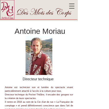
Des Mots des Corps
Antoine Moriau
Directeur technique
Antoine est technicien son et lumière du spectacle vivant
particulièrement attaché à l’accès à la culture pour tous.
Directeur technique du Pocket Théâtre, il encadre des groupes sur
la création de leurs spectacles.
Il rentre en 2016 au sein de la Cie d’art de rue « La Française de
comptage » et prend définitivement conscience que dans l’art de