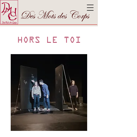
Des Mots des Corps
HORS LE TOI