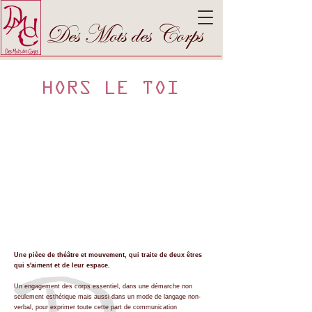
Des Mots des Corps
HORS LE TOI
Une pièce de théâtre et mouvement, q
ui traite de deux êtres
qui s'aiment et de leur espace.
Un engagement des corps essentiel, dans une démarche non
seulement esthétique mais aussi dans un mode de langage non-
verbal, pour exprimer toute cette part de communication